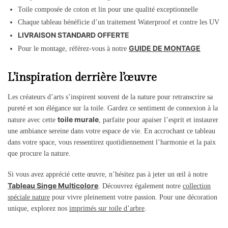
Toile composée de coton et lin pour une qualité exceptionnelle
Chaque tableau bénéficie d’un traitement Waterproof et contre les UV
LIVRAISON STANDARD OFFERTE
GUIDE DE MONTAGE
Pour le montage, référez-vous à notre
L’inspiration derrière l’œuvre
Les créateurs d’arts s’inspirent souvent de la nature pour retranscrire sa
pureté et son élégance sur la toile. Gardez ce sentiment de connexion à la
toile murale
nature avec cette
, parfaite pour apaiser l’esprit et instaurer
une ambiance sereine dans votre espace de vie. En accrochant ce tableau
dans votre space, vous ressentirez quotidiennement l’harmonie et la paix
que procure la nature.
Si vous avez apprécié cette œuvre, n’hésitez pas à jeter un œil à notre
Tableau Singe Multicolore
. Découvrez également notre
collection
spéciale nature
pour vivre pleinement votre passion. Pour une décoration
unique, explorez nos
imprimés sur toile d’arbre
.