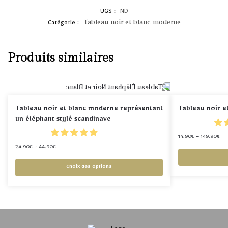
UGS :
ND
Tableau noir et blanc moderne
Catégorie :
Produits similaires
Tableau noir et blanc moderne représentant
Tableau noir e
un éléphant stylé scandinave
14.90
€
–
149.90
€
24.90
€
–
44.90
€
Choix des options