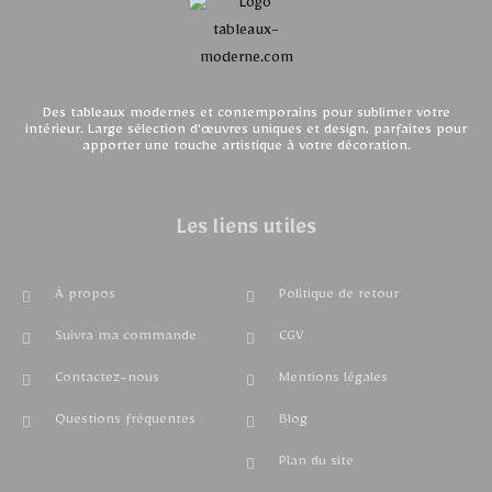
Des tableaux modernes et contemporains pour sublimer votre
intérieur. Large sélection d'œuvres uniques et design, parfaites pour
apporter une touche artistique à votre décoration.
Les liens utiles
À propos
Politique de retour
Suivra ma commande
CGV
Contactez-nous
Mentions légales
Questions fréquentes
Blog
Plan du site