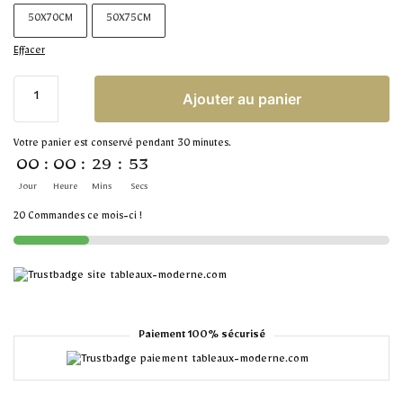
50X70CM
50X75CM
Effacer
Ajouter au panier
Votre panier est conservé pendant 30 minutes.
00
:
00
:
29
:
53
Jour
Heure
Mins
Secs
20 Commandes ce mois-ci !
Paiement 100% sécurisé