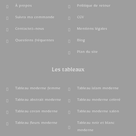
À propos
Politique de retour
Suivra ma commande
CGV
Contactez-nous
Mentions légales
Questions fréquentes
Blog
Plan du site
Les tableaux
Tableau moderne femme
Tableau islam moderne
Tableau abstrait moderne
Tableau moderne coloré
Tableau coran moderne
Tableau moderne salon
Tableau fleurs moderne
Tableau noir et blanc
moderne