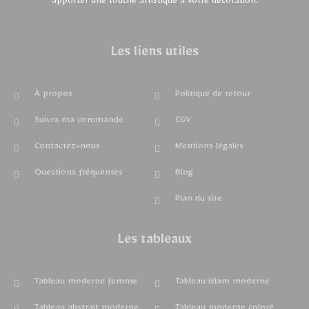
apporter une touche artistique à votre décoration.
Les liens utiles
À propos
Politique de retour
Suivra ma commande
CGV
Contactez-nous
Mentions légales
Questions fréquentes
Blog
Plan du site
Les tableaux
Tableau moderne femme
Tableau islam moderne