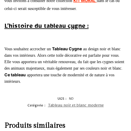
KIT MURAL
vous invitons à consulter notre collection
dans le cas où
celui-ci serait susceptible de vous intéresser.
L’histoire du tableau cygne :
Tableau Cygne
Vous souhaitez accrocher un
au design noir et blanc
dans vos intérieurs.
Alors cette toile décorative est parfaite pour vous.
Elle vous apportera un véritable renouveau, du fait que les cygnes soient
des animaux majestueux, mais également par ses couleurs
noir
et
blanc
.
Ce tableau
apportera une touche de modernité et de nature à vos
intérieurs.
UGS :
ND
Tableau noir et blanc moderne
Catégorie :
Produits similaires