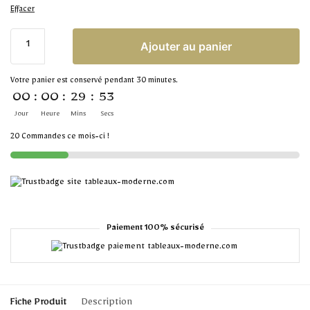
Effacer
Ajouter au panier
Votre panier est conservé pendant 30 minutes.
00
:
00
:
29
:
53
Jour
Heure
Mins
Secs
20 Commandes ce mois-ci !
Paiement 100% sécurisé
Fiche Produit
Description