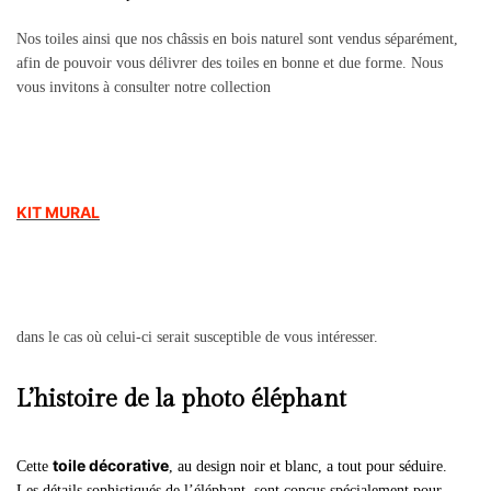
Nos toiles ainsi que nos châssis en bois naturel sont vendus séparément,
afin de pouvoir vous délivrer des toiles en bonne et due forme. Nous
vous invitons à consulter notre collection
KIT MURAL
dans le cas où celui-ci serait susceptible de vous intéresser.
L’histoire de la photo éléphant
toile décorative
Cette
, au design noir et blanc, a tout pour séduire.
Les détails sophistiqués de l’éléphant, sont conçus spécialement pour