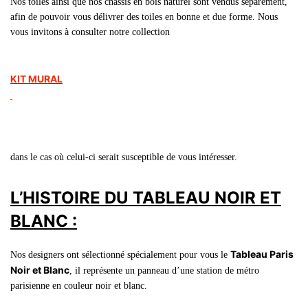
Nos toiles ainsi que nos châssis en bois naturel sont vendus séparément,
afin de pouvoir vous délivrer des toiles en bonne et due forme. Nous
vous invitons à consulter notre collection
KIT MURAL
dans le cas où celui-ci serait susceptible de vous intéresser.
L’HISTOIRE DU TABLEAU NOIR ET
BLANC :
Tableau Paris
Nos designers ont sélectionné spécialement pour vous le
Noir et Blanc
, il représente un panneau d’une station de métro
parisienne en couleur noir et blanc.