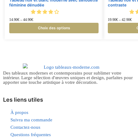
Tableau noir et blanc moderne avec silhouette
Tableau noir e
féminine dénudée
contraste
14.90
€
–
44.90
€
19.90
€
–
42.90
€
Choix des options
Des tableaux modernes et contemporains pour sublimer votre
intérieur. Large sélection d'œuvres uniques et design, parfaites pour
apporter une touche artistique à votre décoration.
Les liens utiles
À propos
Suivra ma commande
Contactez-nous
Questions fréquentes