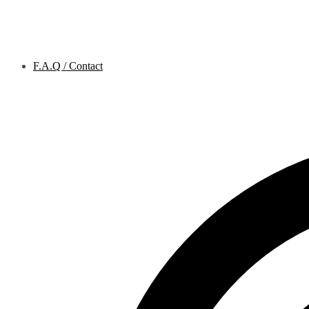
F.A.Q / Contact