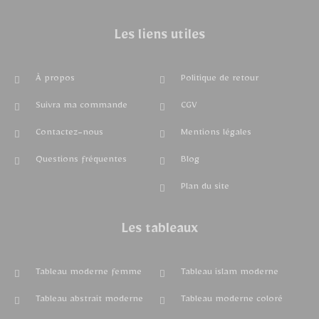
Les liens utiles
À propos
Politique de retour
Suivra ma commande
CGV
Contactez-nous
Mentions légales
Questions fréquentes
Blog
Plan du site
Les tableaux
Tableau moderne femme
Tableau islam moderne
Tableau abstrait moderne
Tableau moderne coloré