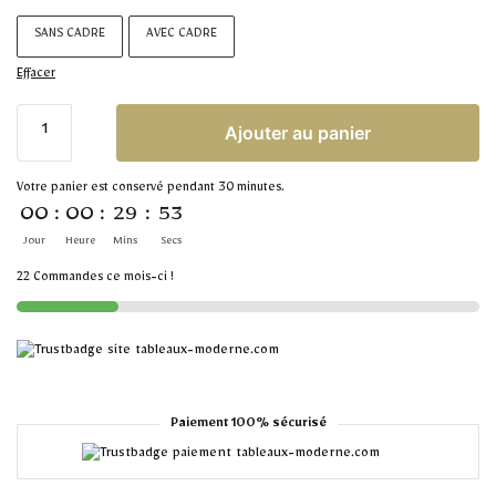
SANS CADRE
AVEC CADRE
Effacer
Ajouter au panier
Votre panier est conservé pendant 30 minutes.
00
:
00
:
29
:
53
Jour
Heure
Mins
Secs
22 Commandes ce mois-ci !
Paiement 100% sécurisé