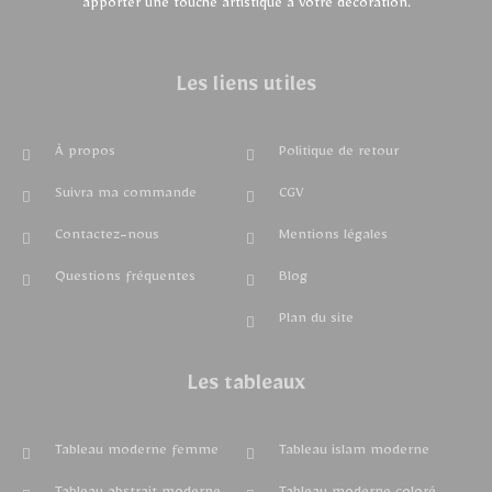
apporter une touche artistique à votre décoration.
Les liens utiles
À propos
Politique de retour
Suivra ma commande
CGV
Contactez-nous
Mentions légales
Questions fréquentes
Blog
Plan du site
Les tableaux
Tableau moderne femme
Tableau islam moderne