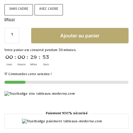
SANS CADRE
AVEC CADRE
Effacer
Ajouter au panier
Votre panier est conservé pendant 30 minutes.
00
:
00
:
29
:
52
Jour
Heure
Mins
Secs
17 Commandes cette semaine !
Paiement 100% sécurisé