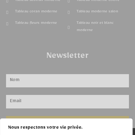
Tableau abstrait moderne
Tableau moderne coloré
Tableau coran moderne
Tableau moderne salon
Tableau fleurs moderne
Tableau noir et blanc
moderne
Newsletter
ENVOYER
Nous respectons votre vie privée.