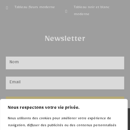
Tableau fleurs moderne
Tableau noir et blanc
moderne
Newsletter
ENVOYER
Nous respectons votre vie privée.
©Tableaux moderne
Nous utilisons des cookies pour améliorer votre expérience de
navigation, diffuser des publicités ou des contenus personnalisés
2026. Tout droit réservés.