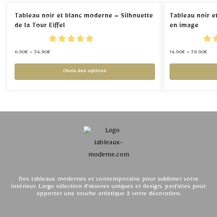
Tableau noir et blanc moderne – Silhouette
Tableau noir e
de la Tour Eiffel
en image
6.90
€
–
34.90
€
14.90
€
–
39.90
€
Choix des options
Des tableaux modernes et contemporains pour sublimer votre
intérieur. Large sélection d'œuvres uniques et design, parfaites pour
apporter une touche artistique à votre décoration.