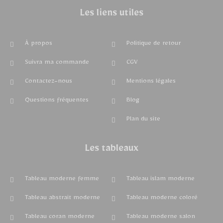
Les liens utiles
À propos
Politique de retour
Suivra ma commande
CGV
Contactez-nous
Mentions légales
Questions fréquentes
Blog
Plan du site
Les tableaux
Tableau moderne femme
Tableau islam moderne
Tableau abstrait moderne
Tableau moderne coloré
Tableau coran moderne
Tableau moderne salon