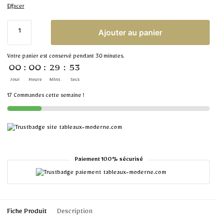
Effacer
Ajouter au panier
Votre panier est conservé pendant 30 minutes.
00
:
00
:
29
:
53
Jour
Heure
Mins
Secs
17 Commandes cette semaine !
Paiement 100% sécurisé
Fiche Produit
Description