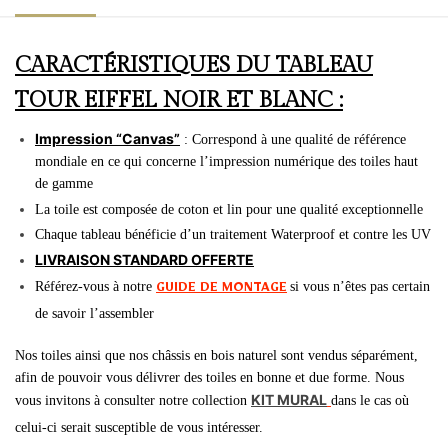
CARACTÉRISTIQUES DU TABLEAU
TOUR EIFFEL NOIR ET BLANC :
Impression “Canvas”
: Correspond à une qualité de référence
mondiale en ce qui concerne l’impression numérique des toiles haut
de gamme
La toile est composée de coton et lin pour une qualité exceptionnelle
Chaque tableau bénéficie d’un traitement Waterproof et contre les UV
LIVRAISON STANDARD OFFERTE
Référez-vous à notre
si vous n’êtes pas certain
GUIDE DE MONTAGE
de savoir l’assembler
Nos toiles ainsi que nos châssis en bois naturel sont vendus séparément,
afin de pouvoir vous délivrer des toiles en bonne et due forme. Nous
KIT MURAL
vous invitons à consulter notre collection
dans le cas où
celui-ci serait susceptible de vous intéresser.