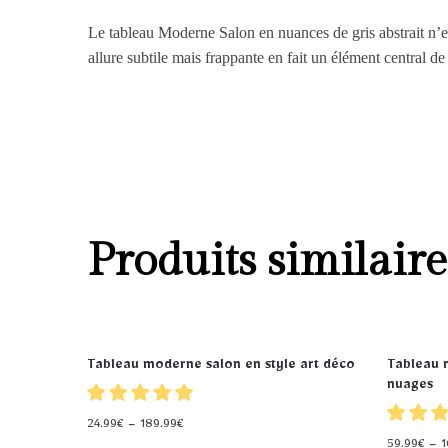
Le tableau Moderne Salon en nuances de gris abstrait n’es
allure subtile mais frappante en fait un élément central de
Produits similaire
Tableau moderne salon en style art déco
Tableau 
nuages
24.99
€
–
189.99
€
59.99
€
–
1