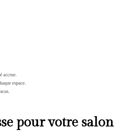
é accrue.
chaque espace.
racas.
se pour votre salon