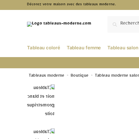
Décorez votre maison avec des tableaux moderne.
RECHERCHE
Tableau coloré
Tableau femme
Tableau salon
Tableaux moderne
Boutique
Tableau moderne salo
»
»