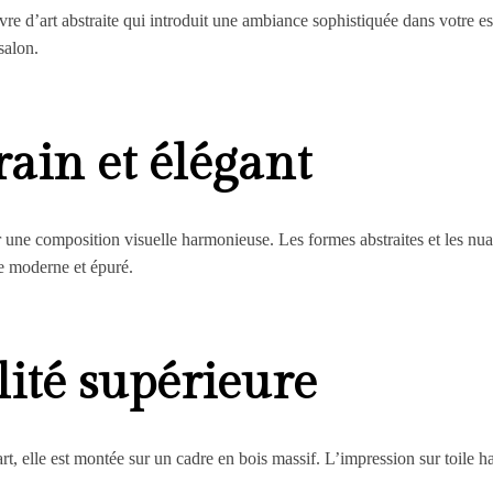
 d’art abstraite qui introduit une ambiance sophistiquée dans votre espa
salon.
ain et élégant
ir une composition visuelle harmonieuse. Les formes abstraites et les nua
le moderne et épuré.
ité supérieure
art, elle est montée sur un cadre en bois massif. L’impression sur toile h