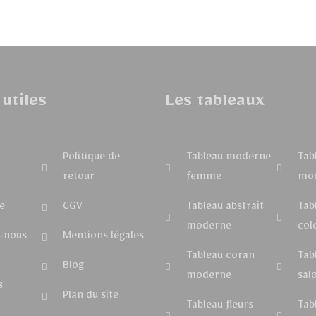
 utiles
Les tableaux
Politique de
Tableau moderne
Tab
retour
femme
mo
e
CGV
Tableau abstrait
Tab
moderne
col
-nous
Mentions légales
Tableau coran
Tab
Blog
moderne
sal
s
Plan du site
Tableau fleurs
Tab