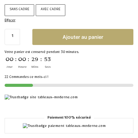
SANS CADRE
AVEC CADRE
Effacer
Ajouter au panier
Votre panier est conservé pendant 30 minutes.
00
:
00
:
29
:
52
Jour
Heure
Mins
Secs
22 Commandes ce mois-ci !
Paiement 100% sécurisé