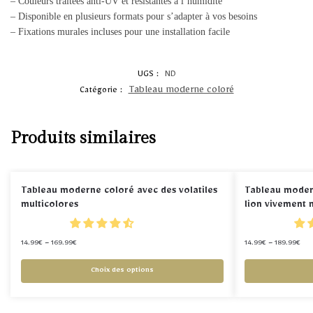
– Couleurs traitées anti-UV et résistantes à l’humidité
– Disponible en plusieurs formats pour s’adapter à vos besoins
– Fixations murales incluses pour une installation facile
UGS :
ND
Tableau moderne coloré
Catégorie :
Produits similaires
Tableau moderne coloré avec des volatiles
Tableau moder
multicolores
lion vivement 
14.99
€
–
169.99
€
14.99
€
–
189.99
€
Choix des options