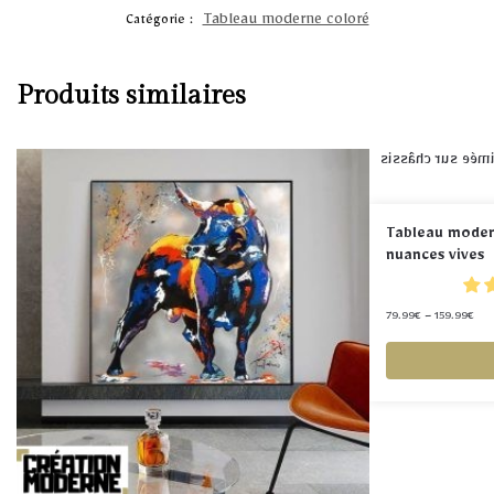
Tableau moderne coloré
Catégorie :
Produits similaires
Tableau modern
nuances vives
79.99
€
–
159.99
€