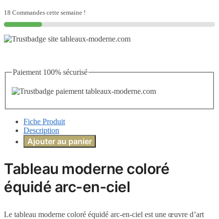
arc-
en-
18 Commandes cette semaine !
ciel
Paiement 100% sécurisé
Fiche Produit
Description
Ajouter au panier
Tableau moderne coloré
équidé arc-en-ciel
Le tableau moderne coloré équidé arc-en-ciel est une œuvre d’art