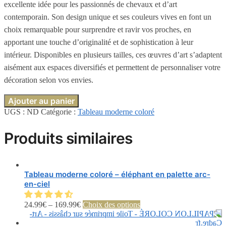
excellente idée pour les passionnés de chevaux et d’art
contemporain. Son design unique et ses couleurs vives en font un
choix remarquable pour surprendre et ravir vos proches, en
apportant une touche d’originalité et de sophistication à leur
intérieur. Disponibles en plusieurs tailles, ces œuvres d’art s’adaptent
aisément aux espaces diversifiés et permettent de personnaliser votre
décoration selon vos envies.
Ajouter au panier
UGS :
ND
Catégorie :
Tableau moderne coloré
Produits similaires
Tableau moderne coloré – éléphant en palette arc-
en-ciel
Ce
24.99
€
–
169.99
€
Choix des options
produit
a