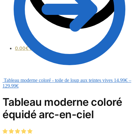
0.00
€
0
Tableau moderne coloré - toile de loup aux teintes vives
14.99
€
–
129.99
€
Tableau moderne coloré
équidé arc-en-ciel