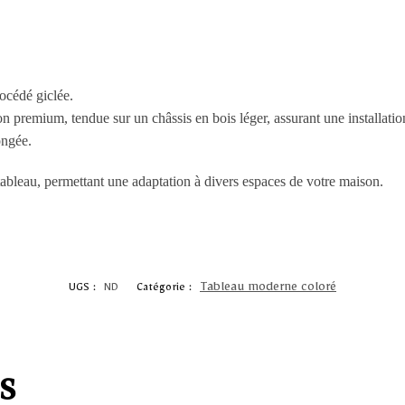
océdé giclée.
on premium, tendue sur un châssis en bois léger, assurant une installati
ongée.
 tableau, permettant une adaptation à divers espaces de votre maison.
Tableau moderne coloré
UGS :
ND
Catégorie :
s