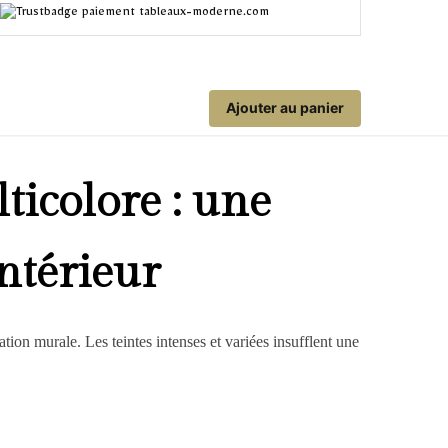
Ajouter au panier
ticolore : une
ntérieur
tion murale. Les teintes intenses et variées insufflent une