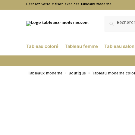
Décorez votre maison avec des tableaux moderne.
RECHERCHE
Tableau coloré
Tableau femme
Tableau salon
Tableaux moderne
Boutique
Tableau moderne colo
»
»