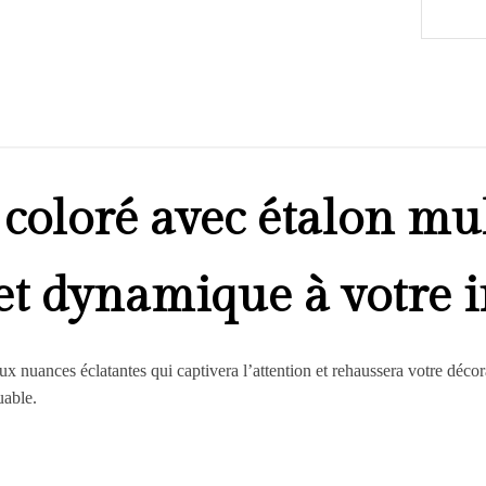
oloré avec étalon mul
 et dynamique à votre i
ux nuances éclatantes qui captivera l’attention et rehaussera votre décora
uable.