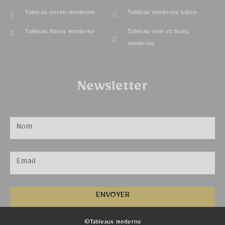
Tableau coran moderne
Tableau moderne salon
Tableau fleurs moderne
Tableau noir et blanc
moderne
Newsletter
ENVOYER
©Tableaux moderne