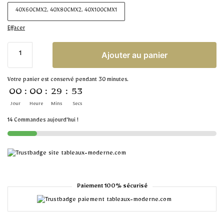
40X60CMX2, 40X80CMX2, 40X100CMX1
Effacer
Ajouter au panier
Votre panier est conservé pendant 30 minutes.
00
:
00
:
29
:
52
Jour
Heure
Mins
Secs
14 Commandes aujourd'hui !
Paiement 100% sécurisé