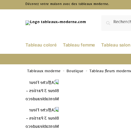
Décorez votre maison avec des tableaux moderne.
RECHERCHE
Tableau coloré
Tableau femme
Tableau salon
Tableaux moderne
Boutique
Tableau fleurs modern
»
»