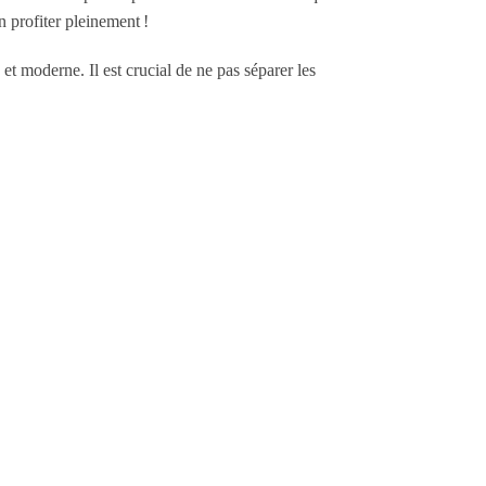
n profiter pleinement !
t moderne. Il est crucial de ne pas séparer les