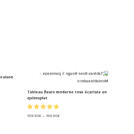
oraison
Tableau fleurs moderne rose écarlate en
quintuplet
109.90
€
–
169.90
€