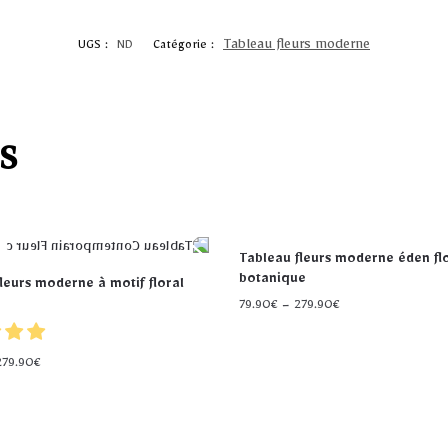
Tableau fleurs moderne
UGS :
ND
Catégorie :
s
Tableau fleurs moderne éden fl
botanique
leurs moderne à motif floral
79.90
€
–
279.90
€
279.90
€