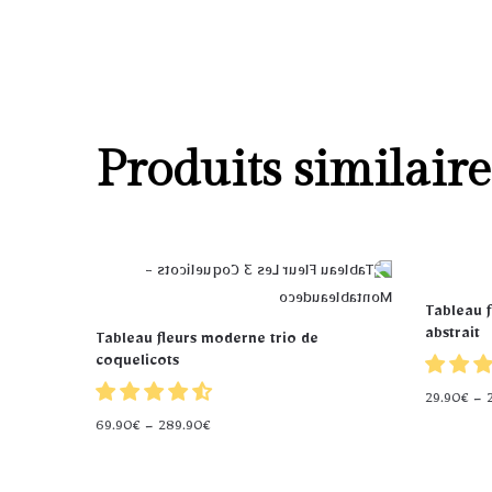
Produits similaire
Tableau f
abstrait
Tableau fleurs moderne trio de
coquelicots
29.90
€
–
69.90
€
–
289.90
€