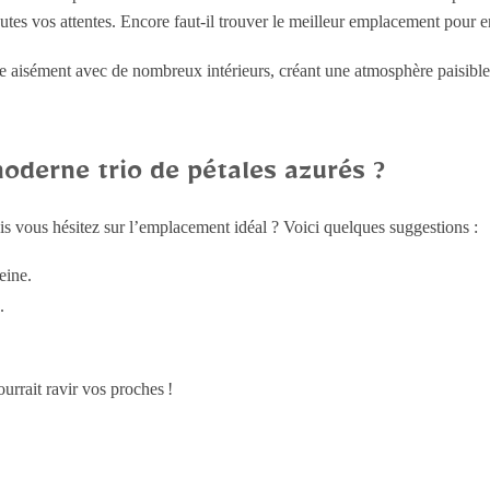
utes vos attentes. Encore faut-il trouver le meilleur emplacement pour e
 aisément avec de nombreux intérieurs, créant une atmosphère paisible e
moderne trio de pétales azurés ?
is vous hésitez sur l’emplacement idéal ? Voici quelques suggestions :
eine.
.
urrait ravir vos proches !