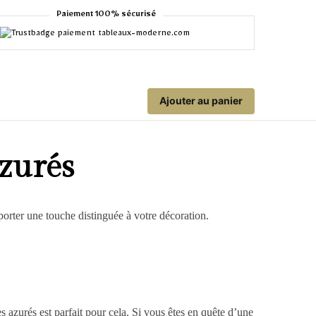
Paiement 100% sécurisé
Ajouter au panier
azurés
porter une touche distinguée à votre décoration.
 azurés est parfait pour cela. Si vous êtes en quête d’une