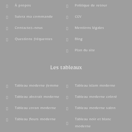
À propos
Politique de retour
Suivra ma commande
CGV
Contactez-nous
Mentions légales
Questions fréquentes
Blog
Plan du site
Les tableaux
Tableau moderne femme
Tableau islam moderne
Tableau abstrait moderne
Tableau moderne coloré
Tableau coran moderne
Tableau moderne salon
Tableau fleurs moderne
Tableau noir et blanc
moderne