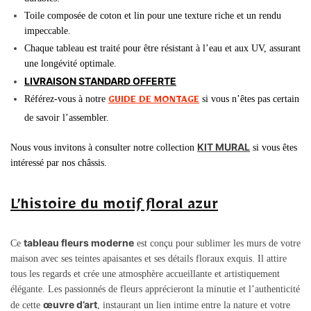
Toile composée de coton et lin pour une texture riche et un rendu
impeccable.
Chaque tableau est traité pour être résistant à l’eau et aux UV, assurant
une longévité optimale.
LIVRAISON STANDARD OFFERTE
Référez-vous à notre
si vous n’êtes pas certain
GUIDE DE MONTAGE
de savoir l’assembler.
KIT MURAL
Nous vous invitons à consulter notre collection
si vous êtes
intéressé par nos châssis.
L’histoire du motif floral azur
tableau fleurs moderne
Ce
est conçu pour sublimer les murs de votre
maison avec ses teintes apaisantes et ses détails floraux exquis. Il attire
tous les regards et crée une atmosphère accueillante et artistiquement
élégante. Les passionnés de fleurs apprécieront la minutie et l’authenticité
œuvre d’art
de cette
, instaurant un lien intime entre la nature et votre