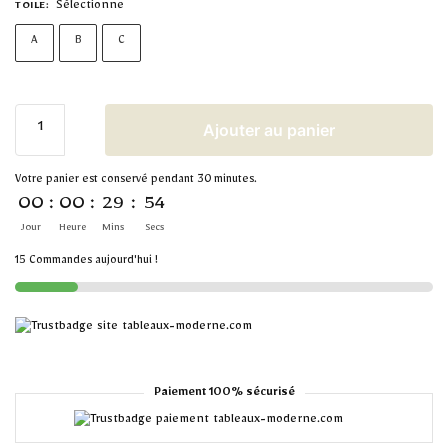
Sélectionne
TOILE
:
A
B
C
Ajouter au panier
Votre panier est conservé pendant 30 minutes.
00
:
00
:
29
:
54
Jour
Heure
Mins
Secs
15 Commandes aujourd'hui !
Paiement 100% sécurisé