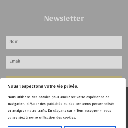
Newsletter
ENVOYER
Nous respectons votre vie privée.
©Tableaux moderne
Nous utilisons des cookies pour améliorer votre expérience de
navigation, diffuser des publicités ou des contenus personnalisés
2026. Tout droit réservés.
et analyser notre trafic. En cliquant sur « Tout accepter », vous
consentez à notre utilisation des cookies.